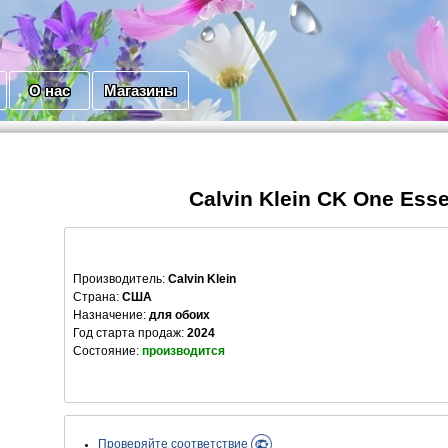
О нас
Магазины
Calvin Klein CK One Ess
Производитель
:
Calvin Klein
Страна:
США
Назначение:
для обоих
Год старта продаж:
2024
Состояние:
производится
Проверяйте соответствие