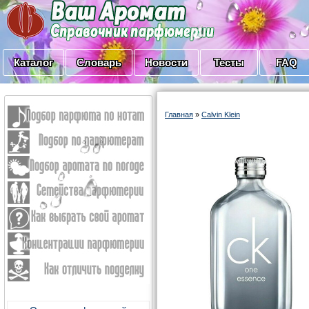
Каталог
Словарь
Новости
Тесты
FAQ
Главная
»
Calvin Klein