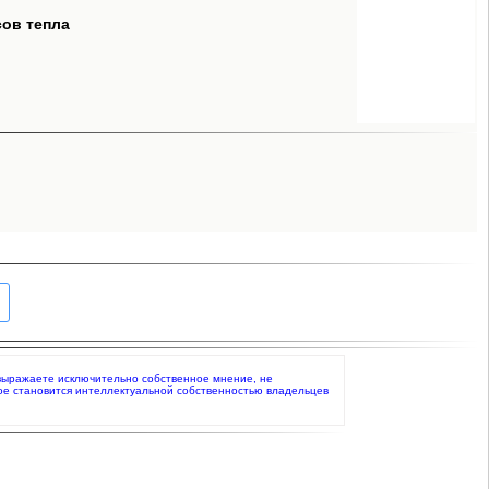
сов тепла
то выражаете исключительно собственное мнение, не
ое становится интеллектуальной собственностью владельцев