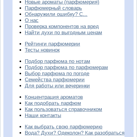
Новые ароматы (парфюмерия)
Парфюмерный словарь
Обнаружили ошибку? С...
О нас
Проверка компонентов на вред
Найти духи по выгодным ценам
Рейтинги парфюмерии
Тесты новинок
Подбор парфюма по нотам
Подбор парфюма по парфюмерам
Выбор парфюма по погоде
Семейства парфюмерии
Для работы или вечеринки
Концентрация ароматов
Как подобрать парфюм
Как пользоваться справочником
Наши контакты
Как выбрать свою парфюмерию
Вода? Духи? Одеколон? Как разобраться