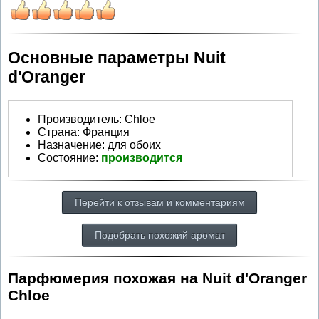
Основные параметры Nuit
d'Oranger
Производитель
:
Chloe
Страна:
Франция
Назначение:
для обоих
Состояние:
производится
Перейти к отзывам и комментариям
Подобрать похожий аромат
Парфюмерия похожая на Nuit d'Oranger
Chloe