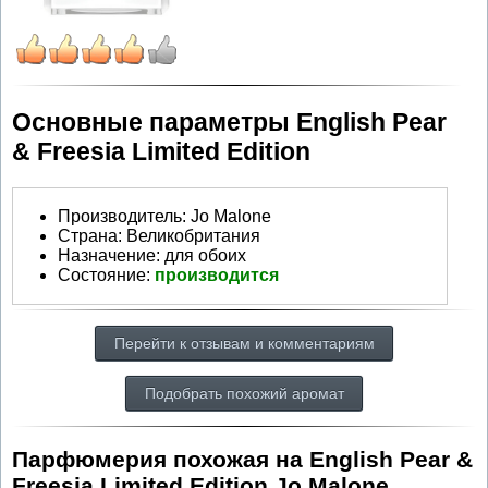
Основные параметры English Pear
& Freesia Limited Edition
Производитель
:
Jo Malone
Страна:
Великобритания
Назначение:
для обоих
Состояние:
производится
Перейти к отзывам и комментариям
Подобрать похожий аромат
Парфюмерия похожая на English Pear &
Freesia Limited Edition Jo Malone