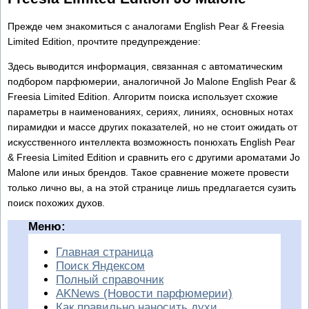
Прежде чем знакомиться с аналогами English Pear & Freesia
Limited Edition, прочтите предупреждение:
Здесь выводится информация, связанная с автоматическим
подбором парфюмерии, аналогичной Jo Malone English Pear &
Freesia Limited Edition. Алгоритм поиска использует схожие
параметры в наименованиях, сериях, линиях, основных нотах
пирамидки и массе других показателей, но не стоит ожидать от
искусственного интеллекта возможность понюхать English Pear
& Freesia Limited Edition и сравнить его с другими ароматами Jo
Malone или иных брендов. Такое сравнение можете провести
только лично вы, а на этой странице лишь предлагается сузить
поиск похожих духов.
Меню:
Главная страница
Поиск Яндексом
Полный справочник
AKNews (Новости парфюмерии)
Как правильно наносить духи