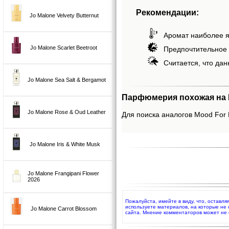
Рекомендации:
Jo Malone Velvety Butternut
Аромат наиболее я
Jo Malone Scarlet Beetroot
Предпочтительное 
Считается, что дан
Jo Malone Sea Salt & Bergamot
Парфюмерия похожая на 
Jo Malone Rose & Oud Leather
Для поиска аналогов Mood For
Jo Malone Iris & White Musk
Jo Malone Frangipani Flower
2026
Пожалуйста, имейте в виду, что, оставл
используете материалов, на которые не
Jo Malone Carrot Blossom
сайта. Мнение комментаторов может не 