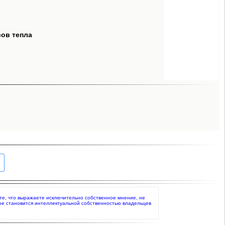
сов тепла
ете, что выражаете исключительно собственное мнение, не
ое становится интеллектуальной собственностью владельцев