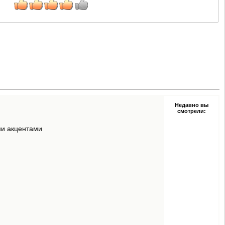
Недавно вы
смотрели:
ми акцентами