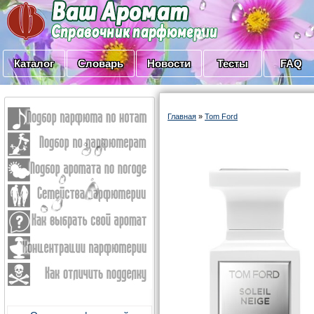
Каталог
Словарь
Новости
Тесты
FAQ
Главная
»
Tom Ford