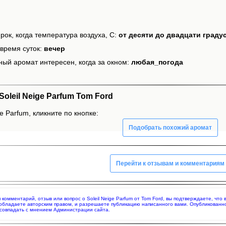
рок, когда температура воздуха, С:
от десяти до двадцати граду
время суток:
вечер
ный аромат интересен, когда за окном:
любая_погода
leil Neige Parfum Tom Ford
e Parfum, кликните по кнопке:
Подобрать похожий аромат
Перейти к отзывам и комментариям
я комментарий, отзыв или вопрос о Soleil Neige Parfum от Tom Ford, вы подтверждаете, ч
 обладаете авторским правом, и разрешаете публикацию написанного вами. Опубликованн
совпадать с мнением Администрации сайта.