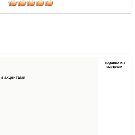
Недавно вы
смотрели:
ми акцентами