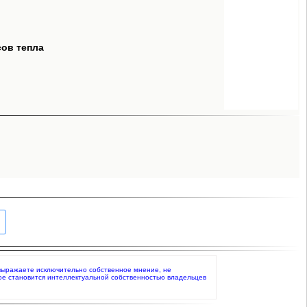
сов тепла
то выражаете исключительно собственное мнение, не
ое становится интеллектуальной собственностью владельцев