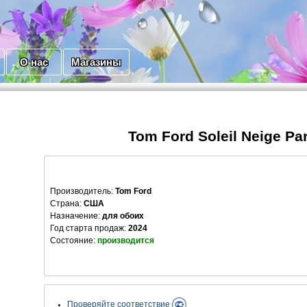
О нас
Магазины
Tom Ford Soleil Neige Pa
Производитель
:
Tom Ford
Страна:
США
Назначение:
для обоих
Год старта продаж:
2024
Состояние:
производится
Проверяйте соответствие