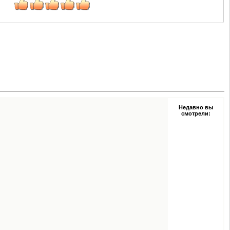
Недавно вы
смотрели: