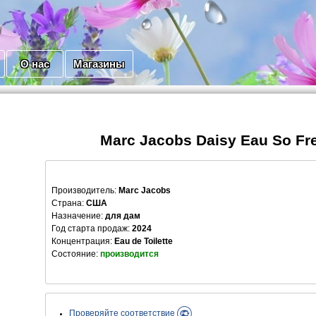
О нас
Магазины
Marc Jacobs Daisy Eau So Fr
Производитель
:
Marc Jacobs
Страна:
США
Назначение:
для дам
Год старта продаж:
2024
Концентрация:
Eau de Toilette
Состояние:
производится
Проверяйте соответствие