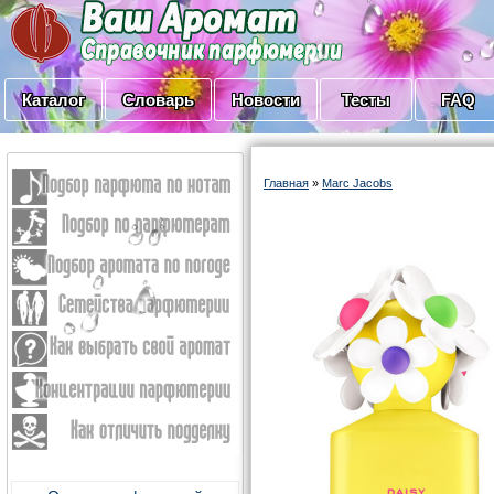
Каталог
Словарь
Новости
Тесты
FAQ
Главная
»
Marc Jacobs