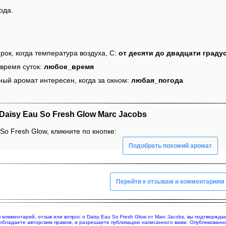
ода.
рок, когда температура воздуха, С:
от десяти до двадцати граду
время суток:
любое_время
ный аромат интересен, когда за окном:
любая_погода
aisy Eau So Fresh Glow Marc Jacobs
So Fresh Glow, кликните по кнопке:
Подобрать похожий аромат
Перейти к отзывам и комментариям
яя комментарий, отзыв или вопрос о Daisy Eau So Fresh Glow от Marc Jacobs, вы подтверж
 обладаете авторским правом, и разрешаете публикацию написанного вами. Опубликованн