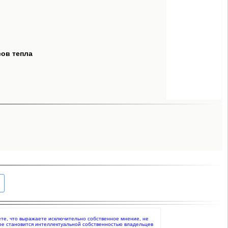
сов тепла
даете, что выражаете исключительно собственное мнение, не
ое становится интеллектуальной собственностью владельцев