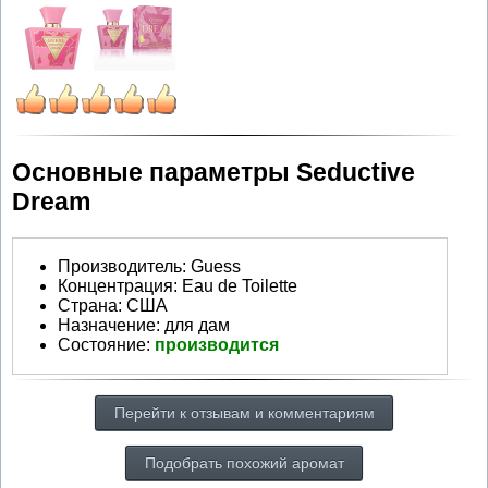
Основные параметры Seductive
Dream
Производитель
:
Guess
Концентрация:
Eau de Toilette
Страна:
США
Назначение:
для дам
Состояние:
производится
Перейти к отзывам и комментариям
Подобрать похожий аромат