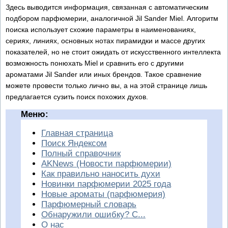
Здесь выводится информация, связанная с автоматическим
подбором парфюмерии, аналогичной Jil Sander Miel. Алгоритм
поиска использует схожие параметры в наименованиях,
сериях, линиях, основных нотах пирамидки и массе других
показателей, но не стоит ожидать от искусственного интеллекта
возможность понюхать Miel и сравнить его с другими
ароматами Jil Sander или иных брендов. Такое сравнение
можете провести только лично вы, а на этой странице лишь
предлагается сузить поиск похожих духов.
Меню:
Главная страница
Поиск Яндексом
Полный справочник
AKNews (Новости парфюмерии)
Как правильно наносить духи
Новинки парфюмерии 2025 года
Новые ароматы (парфюмерия)
Парфюмерный словарь
Обнаружили ошибку? С...
О нас