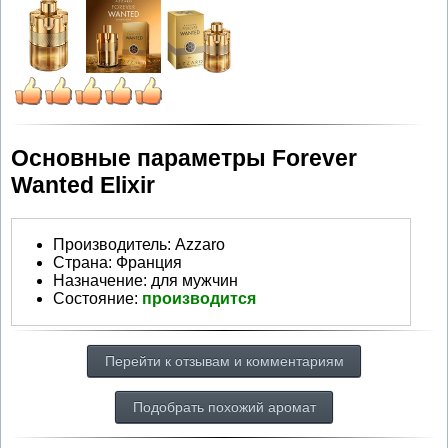
Основные параметры Forever
Wanted Elixir
Производитель
:
Azzaro
Страна:
Франция
Назначение:
для мужчин
Состояние:
производится
Перейти к отзывам и комментариям
Подобрать похожий аромат