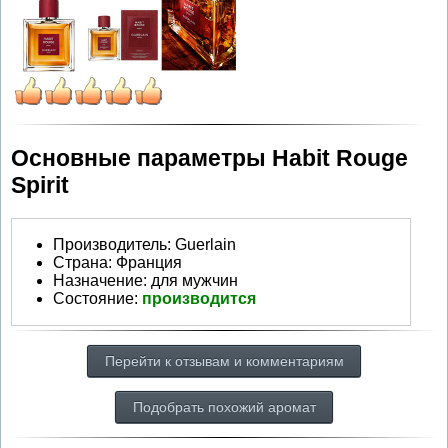
Основные параметры Habit Rouge
Spirit
Производитель
:
Guerlain
Страна:
Франция
Назначение:
для мужчин
Состояние:
производится
Перейти к отзывам и комментариям
Подобрать похожий аромат