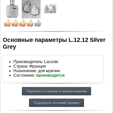
Основные параметры L.12.12 Silver
Grey
Производитель
:
Lacoste
Страна:
Франция
Назначение:
для мужчин
Состояние:
производится
Перейти к отзывам и комментариям
Подобрать похожий аромат