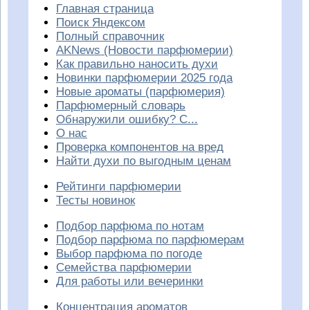
Главная страница
Поиск Яндексом
Полный справочник
AKNews (Новости парфюмерии)
Как правильно наносить духи
Новинки парфюмерии 2025 года
Новые ароматы (парфюмерия)
Парфюмерный словарь
Обнаружили ошибку? С...
О нас
Проверка компонентов на вред
Найти духи по выгодным ценам
Рейтинги парфюмерии
Тесты новинок
Подбор парфюма по нотам
Подбор парфюма по парфюмерам
Выбор парфюма по погоде
Семейства парфюмерии
Для работы или вечеринки
Концентрация ароматов