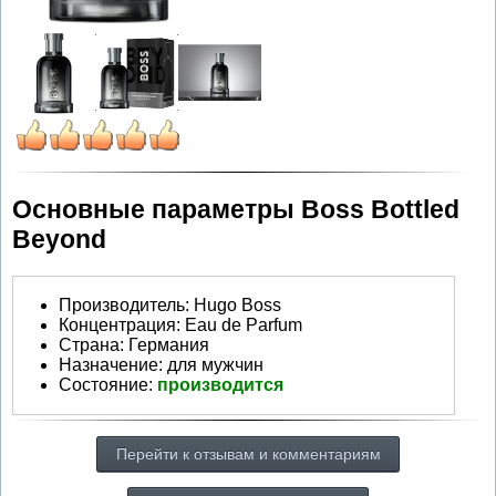
Основные параметры Boss Bottled
Beyond
Производитель
:
Hugo Boss
Концентрация:
Eau de Parfum
Страна:
Германия
Назначение:
для мужчин
Состояние:
производится
Перейти к отзывам и комментариям