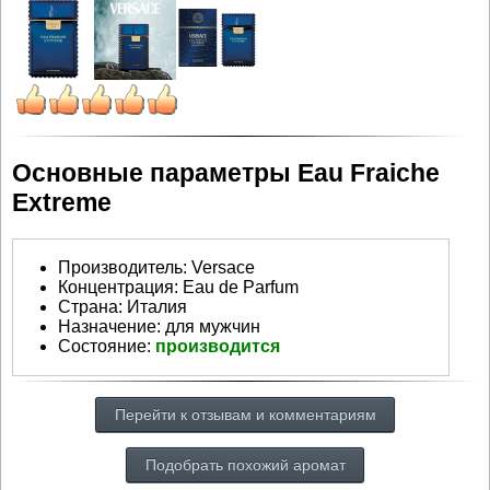
Основные параметры Eau Fraiche
Extreme
Производитель
:
Versace
Концентрация:
Eau de Parfum
Страна:
Италия
Назначение:
для мужчин
Состояние:
производится
Перейти к отзывам и комментариям
Подобрать похожий аромат