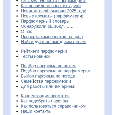
AKNews (Новости парфюмерии)
Как правильно наносить духи
Новинки парфюмерии 2025 года
Новые ароматы (парфюмерия)
Парфюмерный словарь
Обнаружили ошибку? С...
О нас
Проверка компонентов на вред
Найти духи по выгодным ценам
Рейтинги парфюмерии
Тесты новинок
Подбор парфюма по нотам
Подбор парфюма по парфюмерам
Выбор парфюма по погоде
Семейства парфюмерии
Для работы или вечеринки
Концентрация ароматов
Как подобрать парфюм
Как пользоваться справочником
Наши контакты