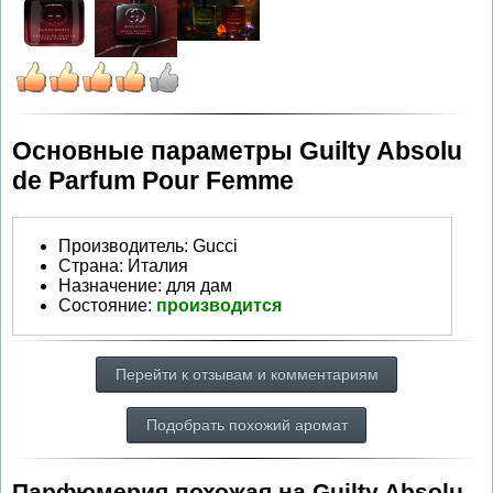
Основные параметры Guilty Absolu
de Parfum Pour Femme
Производитель
:
Gucci
Страна:
Италия
Назначение:
для дам
Состояние:
производится
Перейти к отзывам и комментариям
Подобрать похожий аромат
Парфюмерия похожая на Guilty Absolu