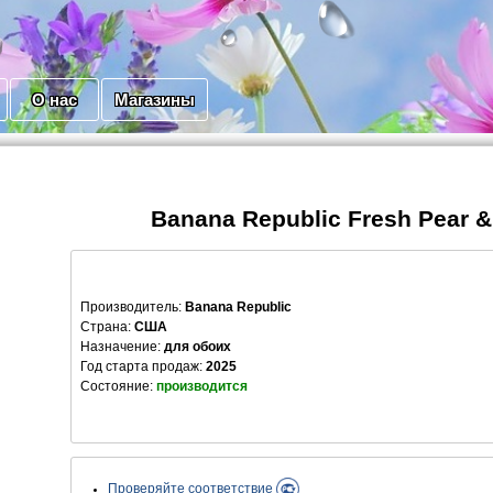
О нас
Магазины
Banana Republic Fresh Pear 
Производитель
:
Banana Republic
Страна:
США
Назначение:
для обоих
Год старта продаж:
2025
Состояние:
производится
Проверяйте соответствие