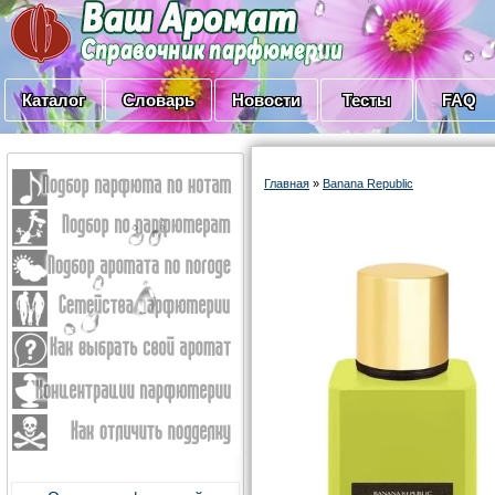
Каталог
Словарь
Новости
Тесты
FAQ
Главная
»
Banana Republic