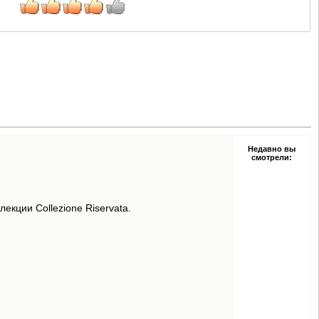
Недавно вы
смотрели:
екции Collezione Riservata.