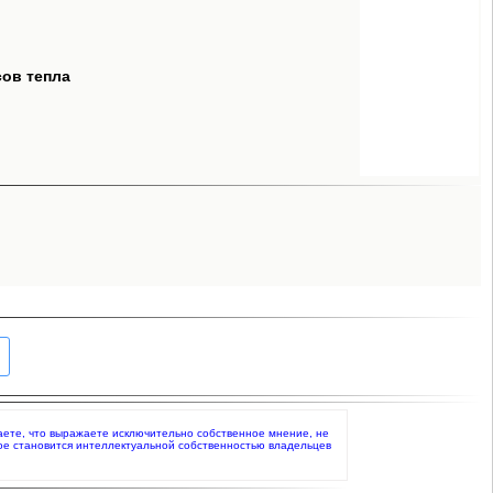
сов тепла
ждаете, что выражаете исключительно собственное мнение, не
ое становится интеллектуальной собственностью владельцев