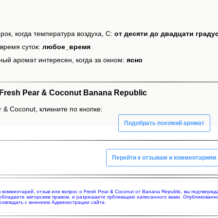
рок, когда температура воздуха, С:
от десяти до двадцати граду
время суток:
любое_время
ный аромат интересен, когда за окном:
ясно
resh Pear & Coconut Banana Republic
 & Coconut, кликните по кнопке:
Подобрать похожий аромат
Перейти к отзывам и комментариям
яя комментарий, отзыв или вопрос о Fresh Pear & Coconut от Banana Republic, вы подтвер
 обладаете авторским правом, и разрешаете публикацию написанного вами. Опубликованн
совпадать с мнением Администрации сайта.