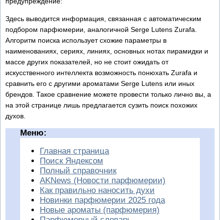
предупреждение:
Здесь выводится информация, связанная с автоматическим
подбором парфюмерии, аналогичной Serge Lutens Zurafa.
Алгоритм поиска использует схожие параметры в
наименованиях, сериях, линиях, основных нотах пирамидки и
массе других показателей, но не стоит ожидать от
искусственного интеллекта возможность понюхать Zurafa и
сравнить его с другими ароматами Serge Lutens или иных
брендов. Такое сравнение можете провести только лично вы, а
на этой странице лишь предлагается сузить поиск похожих
духов.
Меню:
Главная страница
Поиск Яндексом
Полный справочник
AKNews (Новости парфюмерии)
Как правильно наносить духи
Новинки парфюмерии 2025 года
Новые ароматы (парфюмерия)
Парфюмерный словарь