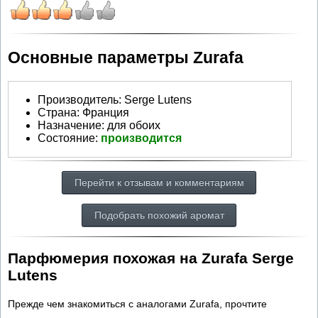
Основные параметры Zurafa
Производитель
:
Serge Lutens
Страна:
Франция
Назначение:
для обоих
Состояние:
производится
Перейти к отзывам и комментариям
Подобрать похожий аромат
Парфюмерия похожая на Zurafa Serge
Lutens
Прежде чем знакомиться с аналогами Zurafa, прочтите