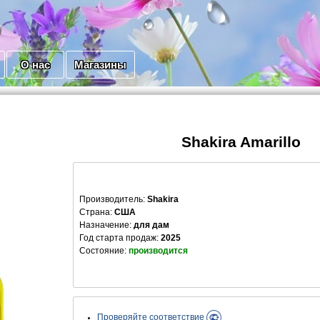
О нас
Магазины
Shakira Amarillo
Производитель
:
Shakira
Страна:
США
Назначение:
для дам
Год старта продаж:
2025
Состояние:
производится
Проверяйте соответствие