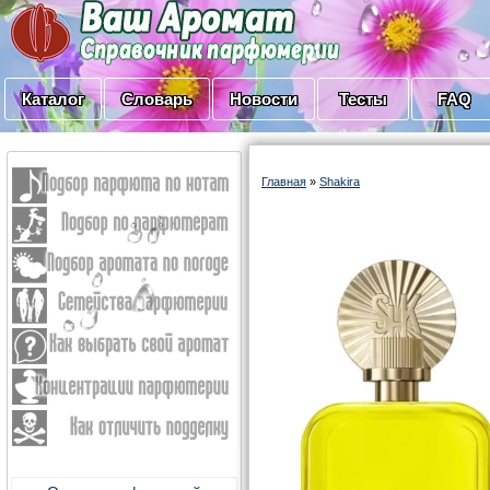
Каталог
Словарь
Новости
Тесты
FAQ
Главная
»
Shakira