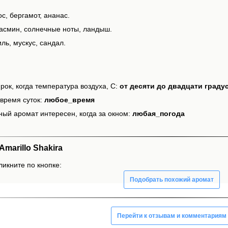
ос, бергамот, ананас.
асмин, солнечные ноты, ландыш.
ль, мускус, сандал.
рок, когда температура воздуха, С:
от десяти до двадцати граду
время суток:
любое_время
ный аромат интересен, когда за окном:
любая_погода
marillo Shakira
ликните по кнопке:
Подобрать похожий аромат
Перейти к отзывам и комментариям