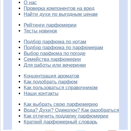
О нас
Проверка компонентов на вред
Найти духи по выгодным ценам
Рейтинги парфюмерии
Тесты новинок
Подбор парфюма по нотам
Подбор парфюма по парфюмерам
Выбор парфюма по погоде
Семейства парфюмерии
Для работы или вечеринки
Концентрация ароматов
Как подобрать парфюм
Как пользоваться справочником
Наши контакты
Как выбрать свою парфюмерию
Вода? Духи? Одеколон? Как разобраться
Как отличить подделку парфюмерии
Краткий парфюмерный словарь