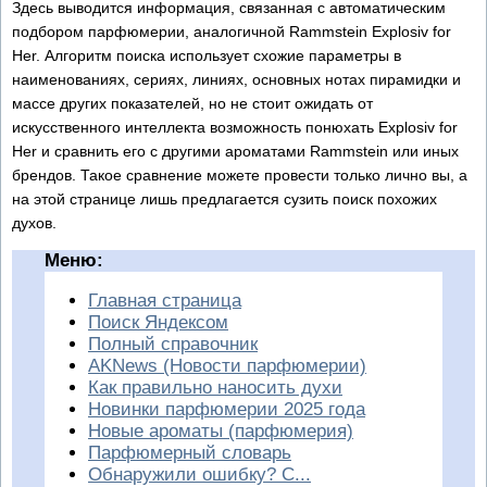
Здесь выводится информация, связанная с автоматическим
подбором парфюмерии, аналогичной Rammstein Explosiv for
Her. Алгоритм поиска использует схожие параметры в
наименованиях, сериях, линиях, основных нотах пирамидки и
массе других показателей, но не стоит ожидать от
искусственного интеллекта возможность понюхать Explosiv for
Her и сравнить его с другими ароматами Rammstein или иных
брендов. Такое сравнение можете провести только лично вы, а
на этой странице лишь предлагается сузить поиск похожих
духов.
Меню:
Главная страница
Поиск Яндексом
Полный справочник
AKNews (Новости парфюмерии)
Как правильно наносить духи
Новинки парфюмерии 2025 года
Новые ароматы (парфюмерия)
Парфюмерный словарь
Обнаружили ошибку? С...