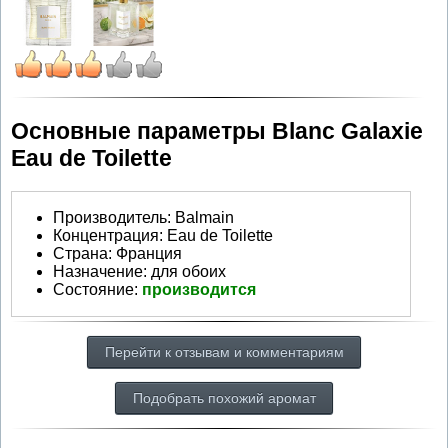
Основные параметры Blanc Galaxie
Eau de Toilette
Производитель
:
Balmain
Концентрация:
Eau de Toilette
Страна:
Франция
Назначение:
для обоих
Состояние:
производится
Перейти к отзывам и комментариям
Подобрать похожий аромат