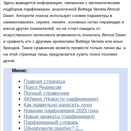
Здесь выводится информация, связанная с автоматическим
подбором парфюмерии, аналогичной Bottega Veneta Almost
Dawn. Алгоритм поиска использует схожие параметры в
наименованиях, сериях, линиях, основных нотах пирамидки и
массе других показателей, но не стоит ожидать от
искусственного интеллекта возможность понюхать Almost Dawn
и сравнить его с другими ароматами Bottega Veneta или иных
брендов. Такое сравнение можете провести только лично вы, а
на этой странице лишь предлагается сузить поиск похожих
духов.
Меню:
Главная страница
Поиск Яндексом
Полный справочник
AKNews (Новости парфюмерии)
Как правильно наносить духи
Новинки парфюмерии 2025 года
Новые ароматы (парфюмерия)
Парфюмерный словарь
Обнаружили ошибку? С...