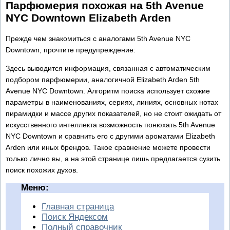
Парфюмерия похожая на 5th Avenue
NYC Downtown Elizabeth Arden
Прежде чем знакомиться с аналогами 5th Avenue NYC
Downtown, прочтите предупреждение:
Здесь выводится информация, связанная с автоматическим
подбором парфюмерии, аналогичной Elizabeth Arden 5th
Avenue NYC Downtown. Алгоритм поиска использует схожие
параметры в наименованиях, сериях, линиях, основных нотах
пирамидки и массе других показателей, но не стоит ожидать от
искусственного интеллекта возможность понюхать 5th Avenue
NYC Downtown и сравнить его с другими ароматами Elizabeth
Arden или иных брендов. Такое сравнение можете провести
только лично вы, а на этой странице лишь предлагается сузить
поиск похожих духов.
Меню:
Главная страница
Поиск Яндексом
Полный справочник