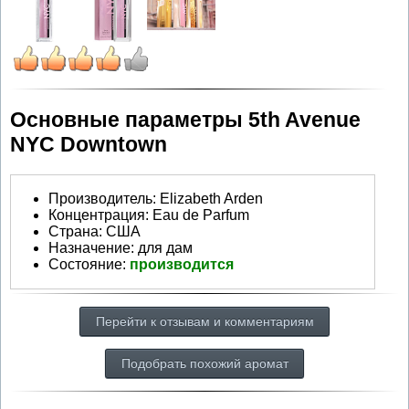
Основные параметры 5th Avenue
NYC Downtown
Производитель
:
Elizabeth Arden
Концентрация:
Eau de Parfum
Страна:
США
Назначение:
для дам
Состояние:
производится
Перейти к отзывам и комментариям
Подобрать похожий аромат