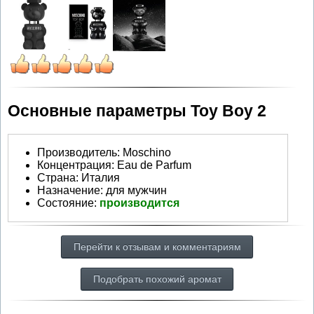
Основные параметры Toy Boy 2
Производитель
:
Moschino
Концентрация:
Eau de Parfum
Страна:
Италия
Назначение:
для мужчин
Состояние:
производится
Перейти к отзывам и комментариям
Подобрать похожий аромат