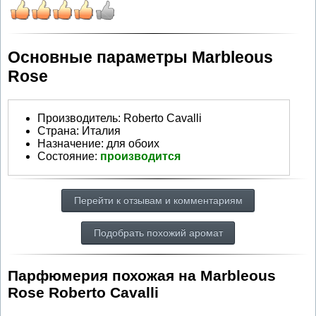
Основные параметры Marbleous
Rose
Производитель
:
Roberto Cavalli
Страна:
Италия
Назначение:
для обоих
Состояние:
производится
Перейти к отзывам и комментариям
Подобрать похожий аромат
Парфюмерия похожая на Marbleous
Rose Roberto Cavalli