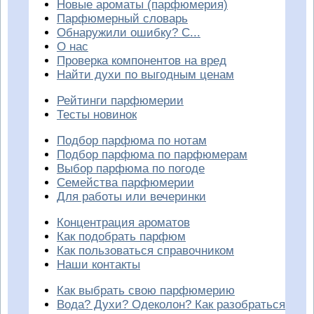
Новые ароматы (парфюмерия)
Парфюмерный словарь
Обнаружили ошибку? С...
О нас
Проверка компонентов на вред
Найти духи по выгодным ценам
Рейтинги парфюмерии
Тесты новинок
Подбор парфюма по нотам
Подбор парфюма по парфюмерам
Выбор парфюма по погоде
Семейства парфюмерии
Для работы или вечеринки
Концентрация ароматов
Как подобрать парфюм
Как пользоваться справочником
Наши контакты
Как выбрать свою парфюмерию
Вода? Духи? Одеколон? Как разобраться