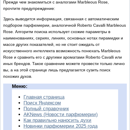
Прежде чем знакомиться с аналогами Marbleous Rose,
прочтите предупреждение:
Здесь выводится информация, связанная с автоматическим
подбором парфюмерии, аналогичной Roberto Cavalli Marbleous
Rose. Алгоритм поиска использует схожие параметры в
наименованиях, сериях, линиях, основных нотах пирамидки и
массе других показателей, но не стоит ожидать от
искусственного интеллекта возможность понюхать Marbleous
Rose и сравнить его с другими ароматами Roberto Cavalli или
иных брендов. Такое сравнение можете провести только лично
вы, а на этой странице лишь предлагается сузить поиск
похожих духов.
Меню:
Главная страница
Поиск Яндексом
Полный справочник
AKNews (Новости парфюмерии)
Как правильно наносить духи
Новинки парфюмерии 2025 года