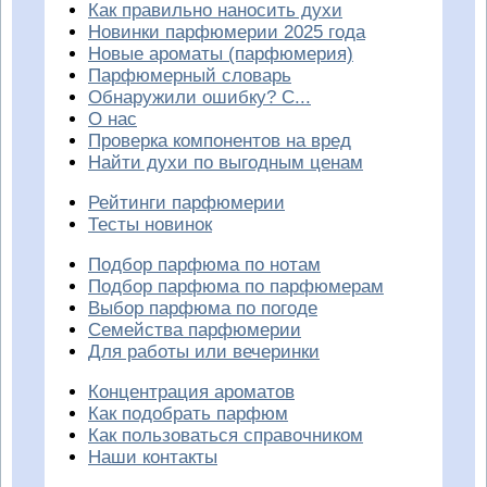
Как правильно наносить духи
Новинки парфюмерии 2025 года
Новые ароматы (парфюмерия)
Парфюмерный словарь
Обнаружили ошибку? С...
О нас
Проверка компонентов на вред
Найти духи по выгодным ценам
Рейтинги парфюмерии
Тесты новинок
Подбор парфюма по нотам
Подбор парфюма по парфюмерам
Выбор парфюма по погоде
Семейства парфюмерии
Для работы или вечеринки
Концентрация ароматов
Как подобрать парфюм
Как пользоваться справочником
Наши контакты