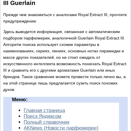
III Guerlain
Прежде чем знакомиться с аналогами Royal Extract III, прочтите
предупреждение:
Здесь выводится информация, связанная с автоматическим
подбором парфюмерии, аналогичной Guerlain Royal Extract III.
Алгоритм поиска использует схожие параметры в
наименованиях, сериях, линиях, основных нотах пирамидки и
массе других показателей, но не стоит ожидать от
искусственного интеллекта возможность понюхать Royal Extract
III и сравнить его с другими ароматами Guerlain или иных
брендов. Такое сравнение можете провести только лично вы, а
на этой странице лишь предлагается сузить поиск похожих
духов.
Меню:
Главная страница
Поиск Яндексом
Полный справочник
AKNews (Новости парфюмерии)