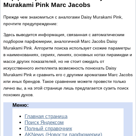
Murakami Pink Marc Jacobs
Прежде чем знакомиться с аналогами Daisy Murakami Pink,
прочтите предупреждение:
Здесь выводится информация, связанная с автоматическим
подбором парфюмерии, аналогичной Marc Jacobs Daisy
Murakami Pink. Алгоритм поиска использует схожие параметры
в наименованиях, сериях, линиях, основных нотах пирамидки и
массе других показателей, но не стоит ожидать от
искусственного интеллекта возможность понюхать Daisy
Murakami Pink и сравнить его с другими ароматами Marc Jacobs
или иных брендов. Такое сравнение можете провести только
лично вы, а на этой странице лишь предлагается сузить поиск
похожих духов.
Меню:
Главная страница
Поиск Яндексом
Полный справочник
AKNews (Новости парфюмерии)