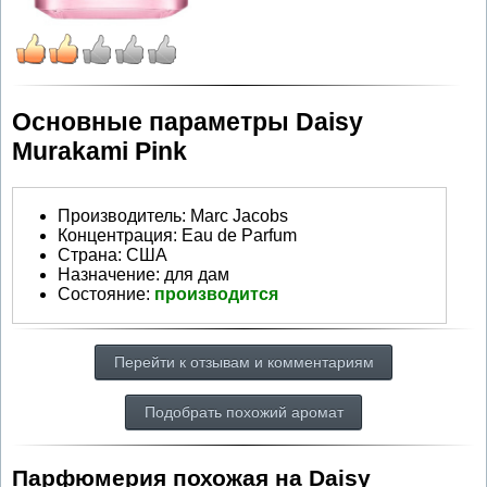
Основные параметры Daisy
Murakami Pink
Производитель
:
Marc Jacobs
Концентрация:
Eau de Parfum
Страна:
США
Назначение:
для дам
Состояние:
производится
Перейти к отзывам и комментариям
Подобрать похожий аромат
Парфюмерия похожая на Daisy