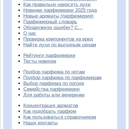
Как правильно наносить духи
Новинки парфюмерии 2025 года
Новые ароматы (парфюмерия)
Парфюмерный словарь
Обнаружили ошибку? С...
О нас
Проверка компонентов на вред
Найти духи по выгодным ценам
Рейтинги парфюмерии
Тесты новинок
Подбор парфюма по нотам
Подбор парфюма по парфюмерам
Выбор парфюма по погоде
Семейства парфюмерии
Для работы или вечеринки
Концентрация ароматов
Как подобрать парфюм
Как пользоваться справочником
Наши контакты