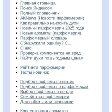
Главная страница
Поиск Яндексом
Полный справочник
AKNews (Новости парфюмерии)
Как правильно наносить духи
Новинки парфюмерии 2025 года
Новые ароматы (парфюмерия)
Парфюмерный словарь
Обнаружили ошибку? С...
О нас
Проверка компонентов на вред
Найти духи по выгодным ценам
Рейтинги парфюмерии
Тесты новинок
Подбор парфюма по нотам
Подбор парфюма по парфюмерам
Выбор парфюма по погоде
Семейства парфюмерии
Для работы или вечеринки
Концентрация ароматов