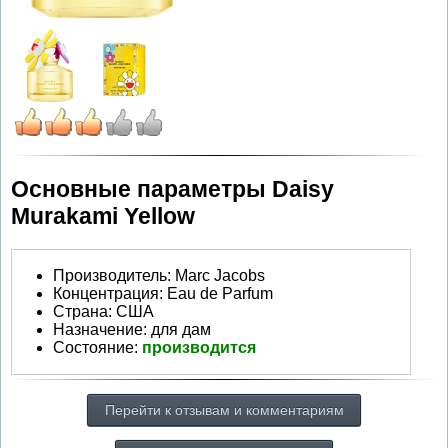
Основные параметры Daisy
Murakami Yellow
Производитель
:
Marc Jacobs
Концентрация:
Eau de Parfum
Страна:
США
Назначение:
для дам
Состояние:
производится
Перейти к отзывам и комментариям