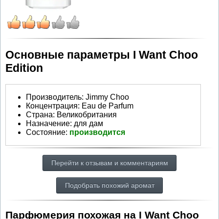
Основные параметры I Want Choo
Edition
Производитель
:
Jimmy Choo
Концентрация:
Eau de Parfum
Страна:
Великобритания
Назначение:
для дам
Состояние:
производится
Перейти к отзывам и комментариям
Подобрать похожий аромат
Парфюмерия похожая на I Want Choo