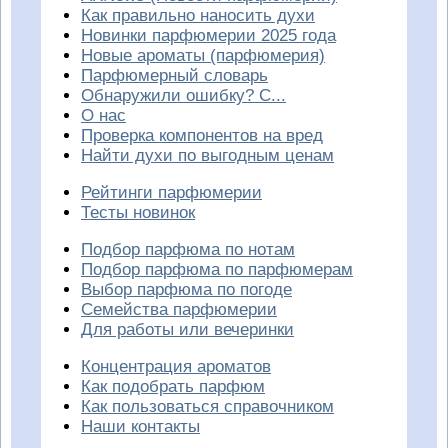
Как правильно наносить духи
Новинки парфюмерии 2025 года
Новые ароматы (парфюмерия)
Парфюмерный словарь
Обнаружили ошибку? С...
О нас
Проверка компонентов на вред
Найти духи по выгодным ценам
Рейтинги парфюмерии
Тесты новинок
Подбор парфюма по нотам
Подбор парфюма по парфюмерам
Выбор парфюма по погоде
Семейства парфюмерии
Для работы или вечеринки
Концентрация ароматов
Как подобрать парфюм
Как пользоваться справочником
Наши контакты