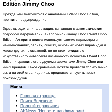
Edition Jimmy Choo
Прежде чем знакомиться с аналогами I Want Choo Edition,
прочтите предупреждение:
Здесь выводится информация, связанная с автоматическим
подбором парфюмерии, аналогичной Jimmy Choo I Want Choo
Edition. Алгоритм поиска использует схожие параметры в
наименованиях, сериях, линиях, основных нотах пирамидки и
массе других показателей, но не стоит ожидать от
искусственного интеллекта возможность понюхать I Want Choo
Edition и сравнить его с другими ароматами Jimmy Choo или
иных брендов. Такое сравнение можете провести только лично
вы, а на этой странице лишь предлагается сузить поиск
похожих духов.
Меню:
Главная страница
Поиск Яндексом
Полный справочник
AKNews (Новости парфюмерии)