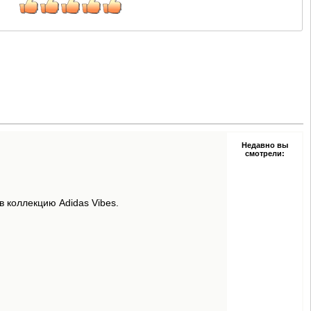
Недавно вы
смотрели:
 коллекцию Adidas Vibes.