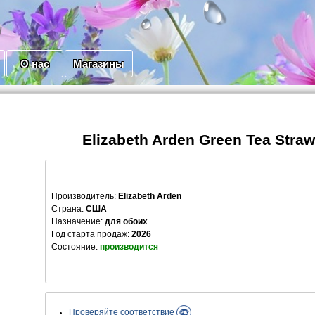
О нас
Магазины
Elizabeth Arden Green Tea Straw
Производитель
:
Elizabeth Arden
Страна:
США
Назначение:
для обоих
Год старта продаж:
2026
Состояние:
производится
Проверяйте соответствие