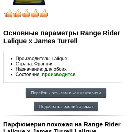
Основные параметры Range Rider
Lalique x James Turrell
Производитель
:
Lalique
Страна:
Франция
Назначение:
для обоих
Состояние:
производится
Перейти к отзывам и комментариям
Подобрать похожий аромат
Парфюмерия похожая на Range Rider
Lalique x James Turrell Lalique