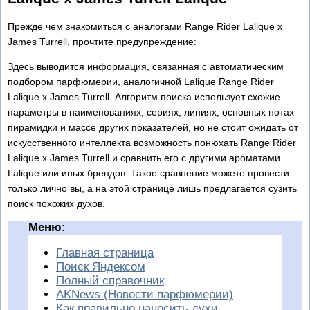
Прежде чем знакомиться с аналогами Range Rider Lalique x
James Turrell, прочтите предупреждение:
Здесь выводится информация, связанная с автоматическим
подбором парфюмерии, аналогичной Lalique Range Rider
Lalique x James Turrell. Алгоритм поиска использует схожие
параметры в наименованиях, сериях, линиях, основных нотах
пирамидки и массе других показателей, но не стоит ожидать от
искусственного интеллекта возможность понюхать Range Rider
Lalique x James Turrell и сравнить его с другими ароматами
Lalique или иных брендов. Такое сравнение можете провести
только лично вы, а на этой странице лишь предлагается сузить
поиск похожих духов.
Меню:
Главная страница
Поиск Яндексом
Полный справочник
AKNews (Новости парфюмерии)
Как правильно наносить духи