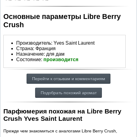
Основные параметры Libre Berry
Crush
Производитель
:
Yves Saint Laurent
Страна:
Франция
Назначение:
для дам
Состояние:
производится
Перейти к отзывам и комментариям
Подобрать похожий аромат
Парфюмерия похожая на Libre Berry
Crush Yves Saint Laurent
Прежде чем знакомиться с аналогами Libre Berry Crush,