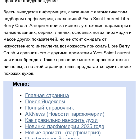
прочтите предупреждение:
Здесь выводится информация, связанная с автоматическим
подбором парфюмерии, аналогичной Yves Saint Laurent Libre
Berry Crush. Алгоритм поиска использует схожие параметры в
наименованиях, сериях, линиях, основных нотах пирамидки и
массе других показателей, но не стоит ожидать от
искусственного интеллекта возможность понюхать Libre Berry
Crush и сравнить его с другими ароматами Yves Saint Laurent
или иных брендов. Такое сравнение можете провести только
лично вы, а на этой странице лишь предлагается сузить поиск
похожих духов.
Меню:
Главная страница
Поиск Яндексом
Полный справочник
AKNews (Новости парфюмерии)
Как правильно наносить духи
Новинки парфюмерии 2025 года
Новые ароматы (парфюмерия)
Парфюмерный словарь