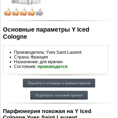
Основные параметры Y Iced
Cologne
Производитель
:
Yves Saint Laurent
Страна:
Франция
Назначение:
для мужчин
Состояние:
производится
Перейти к отзывам и комментариям
Подобрать похожий аромат
Парфюмерия похожая на Y Iced
Cologne Yves Saint Laurent