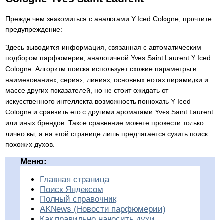
Прежде чем знакомиться с аналогами Y Iced Cologne, прочтите
предупреждение:
Здесь выводится информация, связанная с автоматическим
подбором парфюмерии, аналогичной Yves Saint Laurent Y Iced
Cologne. Алгоритм поиска использует схожие параметры в
наименованиях, сериях, линиях, основных нотах пирамидки и
массе других показателей, но не стоит ожидать от
искусственного интеллекта возможность понюхать Y Iced
Cologne и сравнить его с другими ароматами Yves Saint Laurent
или иных брендов. Такое сравнение можете провести только
лично вы, а на этой странице лишь предлагается сузить поиск
похожих духов.
Меню:
Главная страница
Поиск Яндексом
Полный справочник
AKNews (Новости парфюмерии)
Как правильно наносить духи