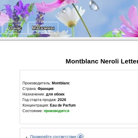
О нас
Магазины
Montblanc Neroli Lette
Производитель
:
Montblanc
Страна:
Франция
Назначение:
для обоих
Год старта продаж:
2026
Концентрация:
Eau de Parfum
Состояние:
производится
Проверяйте соответствие