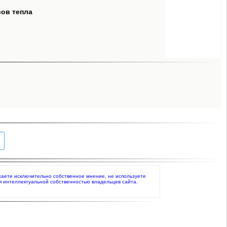
сов тепла
ражаете исключительно собственное мнение, не используете
я интеллектуальной собственностью владельцев сайта.