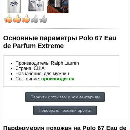
Основные параметры Polo 67 Eau
de Parfum Extreme
Производитель
:
Ralph Lauren
Страна:
США
Назначение:
для мужчин
Состояние:
производится
Перейти к отзывам и комментариям
Подобрать похожий аромат
Парфюмерия похожая на Polo 67 Eau de