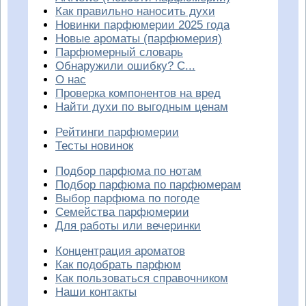
Как правильно наносить духи
Новинки парфюмерии 2025 года
Новые ароматы (парфюмерия)
Парфюмерный словарь
Обнаружили ошибку? С...
О нас
Проверка компонентов на вред
Найти духи по выгодным ценам
Рейтинги парфюмерии
Тесты новинок
Подбор парфюма по нотам
Подбор парфюма по парфюмерам
Выбор парфюма по погоде
Семейства парфюмерии
Для работы или вечеринки
Концентрация ароматов
Как подобрать парфюм
Как пользоваться справочником
Наши контакты