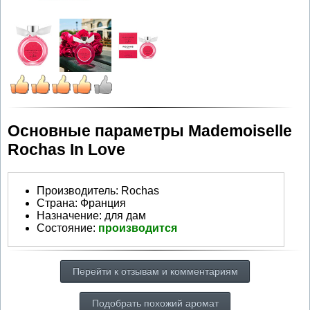
Основные параметры Mademoiselle
Rochas In Love
Производитель
:
Rochas
Страна:
Франция
Назначение:
для дам
Состояние:
производится
Перейти к отзывам и комментариям
Подобрать похожий аромат