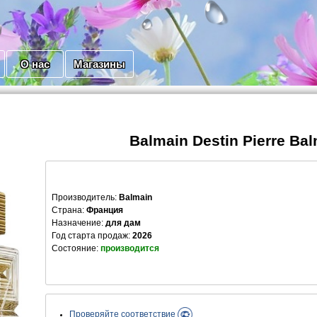
О нас
Магазины
Balmain Destin Pierre Ba
Производитель
:
Balmain
Страна:
Франция
Назначение:
для дам
Год старта продаж:
2026
Состояние:
производится
Проверяйте соответствие