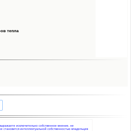
сов тепла
то выражаете исключительно собственное мнение, не
ое становится интеллектуальной собственностью владельцев