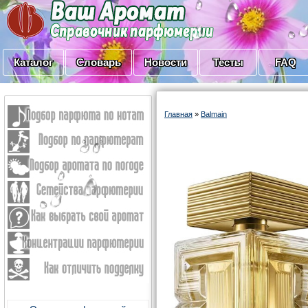
Каталог
Словарь
Новости
Тесты
FAQ
Главная
»
Balmain