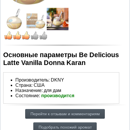
Основные параметры Be Delicious
Latte Vanilla Donna Karan
Производитель
:
DKNY
Страна:
США
Назначение:
для дам
Состояние:
производится
Перейти к отзывам и комментариям
Подобрать похожий аромат