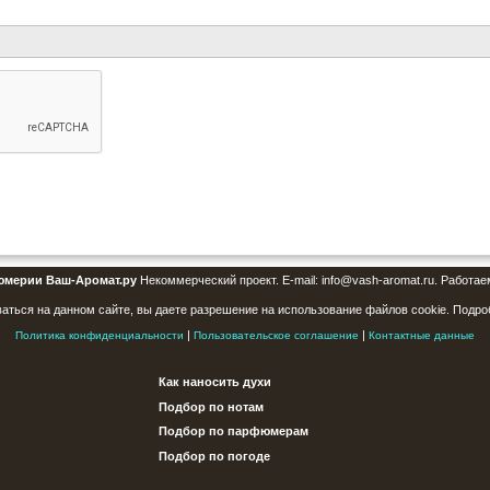
юмерии Ваш-Аромат.ру
Некоммерческий проект. E-mail: info@vash-aromat.ru. Работае
аться на данном сайте, вы даете разрешение на использование файлов cookie. Подро
|
|
Политика конфиденциальности
Пользовательское соглашение
Контактные данные
Как наносить духи
Подбор по нотам
Подбор по парфюмерам
Подбор по погоде