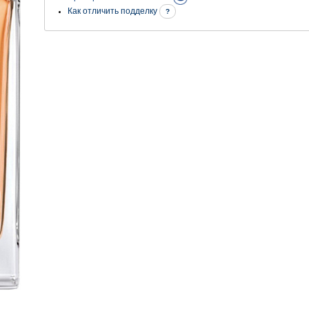
Как отличить подделку
?