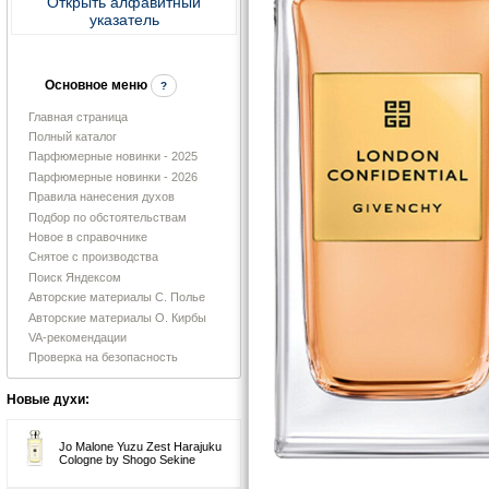
Открыть алфавитный
указатель
Основное меню
?
Главная страница
Полный каталог
Парфюмерные новинки - 2025
Парфюмерные новинки - 2026
Правила нанесения духов
Подбор по обстоятельствам
Новое в справочнике
Снятое с производства
Поиск Яндексом
Авторские материалы С. Полье
Авторские материалы О. Кирбы
VA-рекомендации
Проверка на безопасность
Новые духи:
Jo Malone Yuzu Zest Harajuku
Cologne by Shogo Sekine