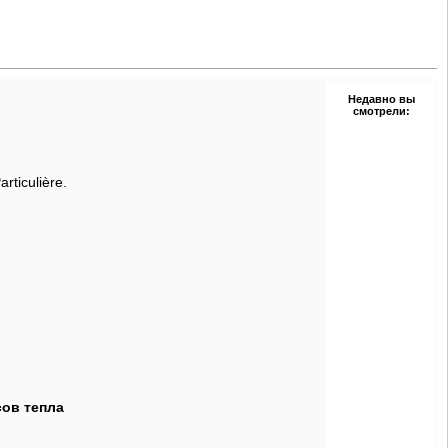
Недавно вы
смотрели:
ticulière.
сов тепла