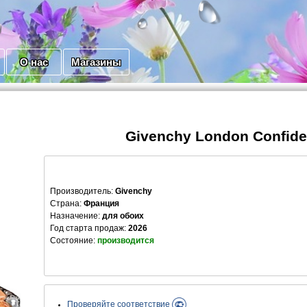
О нас
Магазины
Givenchy London Confiden
Производитель
:
Givenchy
Страна:
Франция
Назначение:
для обоих
Год старта продаж:
2026
Состояние:
производится
Проверяйте соответствие