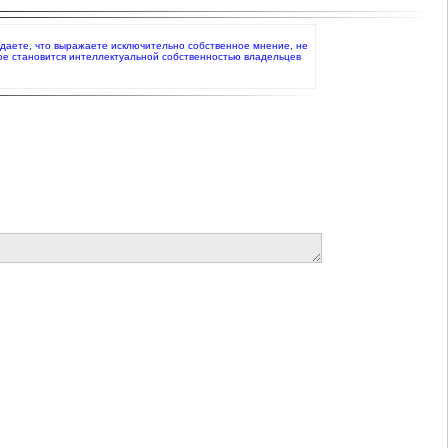
ерждаете, что выражаете исключительно собственное мнение, не
ое становится интеллектуальной собственностью владельцев