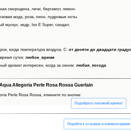
ная смородина, личи, бергамот, лимон.
зовая вода, роза, пион, пудровые ноты.
й мускус, кедр, Iso E Super, сандал.
рок, когда температура воздуха, С:
от десяти до двадцати граду
время суток:
любое_время
ный аромат интересен, когда за окном:
любая_погода
ua Allegoria Perle Rosa Rossa Guerlain
oria Perle Rosa Rossa, кликните по кнопке:
Подобрать похожий аромат
Перейти к отзывам и комментариям