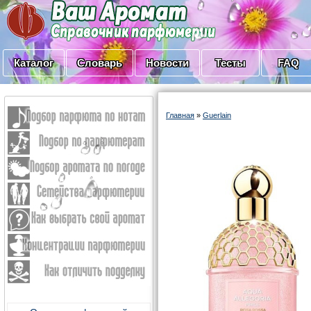
Каталог
Словарь
Новости
Тесты
FAQ
Главная
»
Guerlain