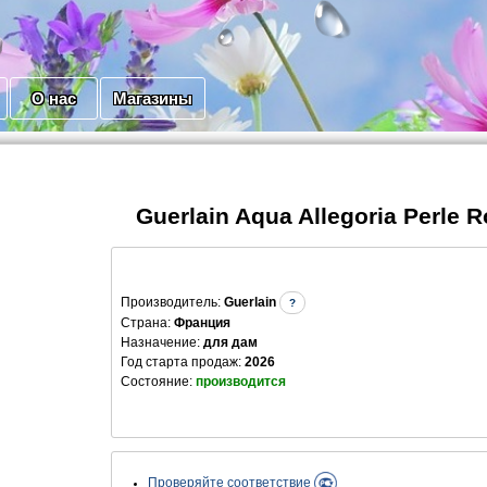
О нас
Магазины
Guerlain Aqua Allegoria Perle 
Производитель
:
Guerlain
?
Страна:
Франция
Назначение:
для дам
Год старта продаж:
2026
Состояние:
производится
Проверяйте соответствие