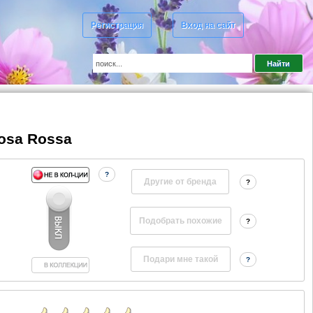
Регистрация
Вход на сайт
Rosa Rossa
?
Другие от бренда
?
?
?