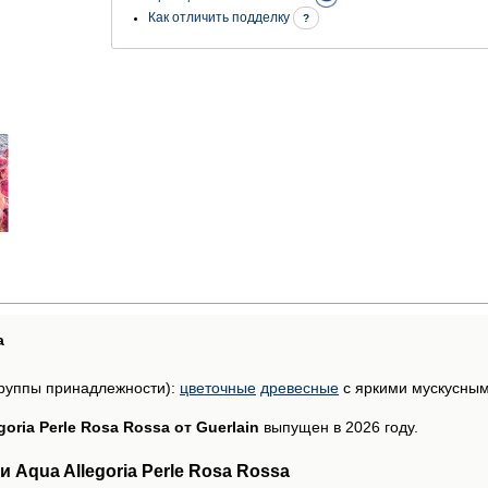
Как отличить подделку
?
а
руппы принадлежности):
цветочные
древесные
с яркими мускусны
goria Perle Rosa Rossa от Guerlain
выпущен в 2026 году.
Aqua Allegoria Perle Rosa Rossa