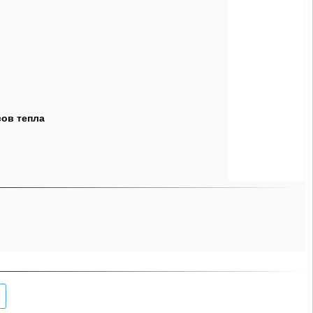
сов тепла