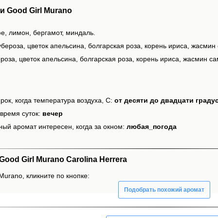
 Good Girl Murano
е, лимон, бергамот, миндаль.
бероза, цветок апельсина, болгарская роза, корень ириса, жасмин
роза, цветок апельсина, болгарская роза, корень ириса, жасмин са
рок, когда температура воздуха, С:
от десяти до двадцати граду
время суток:
вечер
ный аромат интересен, когда за окном:
любая_погода
od Girl Murano Carolina Herrera
Murano, кликните по кнопке:
Подобрать похожий аромат