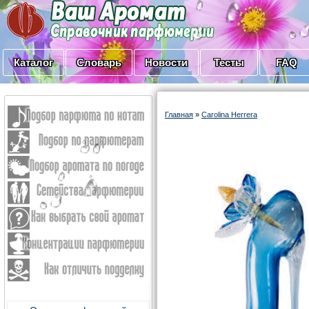
Каталог
Словарь
Новости
Тесты
FAQ
Главная
»
Carolina Herrera