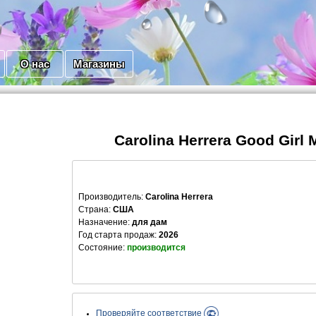
О нас
Магазины
Carolina Herrera Good Girl
Производитель
:
Carolina Herrera
Страна:
США
Назначение:
для дам
Год старта продаж:
2026
Состояние:
производится
Проверяйте соответствие