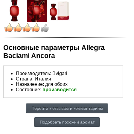
Основные параметры Allegra
Baciami Ancora
Производитель
:
Bvlgari
Страна:
Италия
Назначение:
для обоих
Состояние:
производится
Перейти к отзывам и комментариям
Подобрать похожий аромат