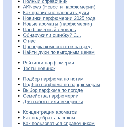
Полный справочник
AKNews (Новости парфюмерии)
Как правильно наносить духи
Новинки парфюмерии 2025 года
Новые ароматы (парфюмерия)
Парфюмерный словарь
Обнаружили ошибку? С...
О нас
Проверка компонентов на вред
Найти духи по выгодным ценам
Рейтинги парфюмерии
Тесты новинок
Подбор парфюма по нотам
Подбор парфюма по парфюмерам
Выбор парфюма по погоде
Семейства парфюмерии
Для работы или вечеринки
Концентрация ароматов
Как подобрать парфюм
Как пользоваться справочником