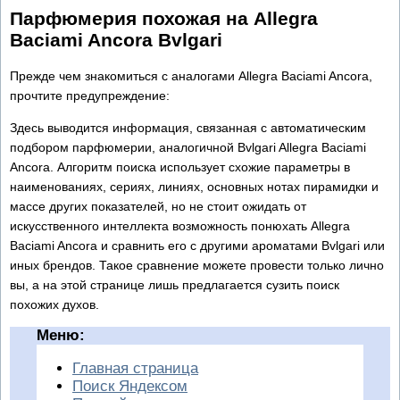
Парфюмерия похожая на Allegra
Baciami Ancora Bvlgari
Прежде чем знакомиться с аналогами Allegra Baciami Ancora,
прочтите предупреждение:
Здесь выводится информация, связанная с автоматическим
подбором парфюмерии, аналогичной Bvlgari Allegra Baciami
Ancora. Алгоритм поиска использует схожие параметры в
наименованиях, сериях, линиях, основных нотах пирамидки и
массе других показателей, но не стоит ожидать от
искусственного интеллекта возможность понюхать Allegra
Baciami Ancora и сравнить его с другими ароматами Bvlgari или
иных брендов. Такое сравнение можете провести только лично
вы, а на этой странице лишь предлагается сузить поиск
похожих духов.
Меню:
Главная страница
Поиск Яндексом