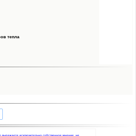
сов тепла
 что выражаете исключительно собственное мнение, не