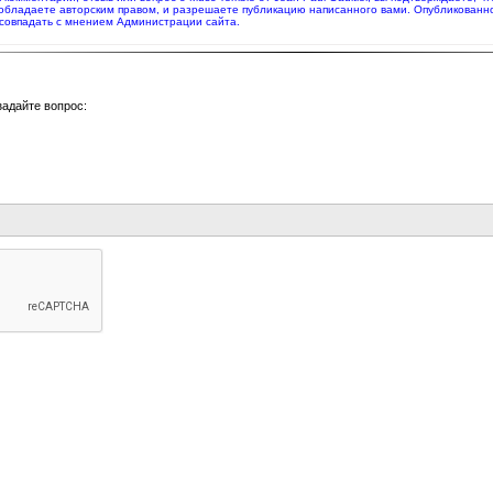
 обладаете авторским правом, и разрешаете публикацию написанного вами. Опубликованн
совпадать с мнением Администрации сайта.
задайте вопрос: