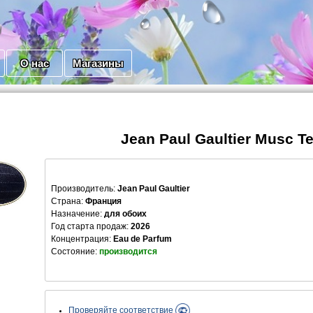
О нас
Магазины
Jean Paul Gaultier Musc Te
Производитель
:
Jean Paul Gaultier
Страна:
Франция
Назначение:
для обоих
Год старта продаж:
2026
Концентрация:
Eau de Parfum
Состояние:
производится
Проверяйте соответствие