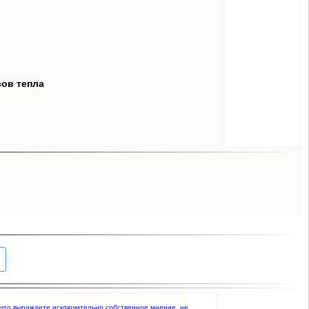
сов тепла
е, что выражаете исключительно собственное мнение, не