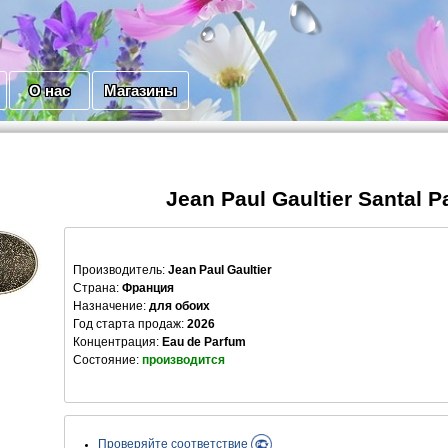
О нас
Магазины
Jean Paul Gaultier Santal 
Производитель
:
Jean Paul Gaultier
Страна:
Франция
Назначение:
для обоих
Год старта продаж:
2026
Концентрация:
Eau de Parfum
Состояние:
производится
Проверяйте соответствие