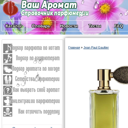
Каталог
Словарь
Новости
Тесты
FAQ
Главная
»
Jean Paul Gaultier