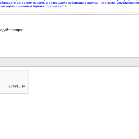
 обладаете авторским правом, и разрешаете публикацию написанного вами. Опубликованн
совпадать с мнением Администрации сайта.
задайте вопрос: