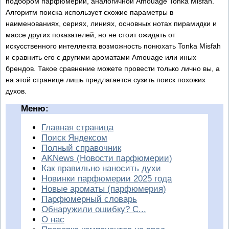
подбором парфюмерии, аналогичной Amouage Tonka Misfah.
Алгоритм поиска использует схожие параметры в
наименованиях, сериях, линиях, основных нотах пирамидки и
массе других показателей, но не стоит ожидать от
искусственного интеллекта возможность понюхать Tonka Misfah
и сравнить его с другими ароматами Amouage или иных
брендов. Такое сравнение можете провести только лично вы, а
на этой странице лишь предлагается сузить поиск похожих
духов.
Меню:
Главная страница
Поиск Яндексом
Полный справочник
AKNews (Новости парфюмерии)
Как правильно наносить духи
Новинки парфюмерии 2025 года
Новые ароматы (парфюмерия)
Парфюмерный словарь
Обнаружили ошибку? С...
О нас