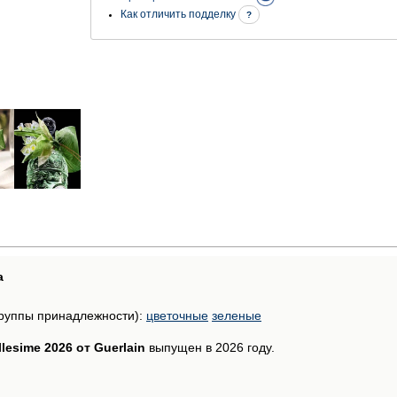
Как отличить подделку
?
а
руппы принадлежности):
цветочные
зеленые
lesime 2026 от Guerlain
выпущен в 2026 году.