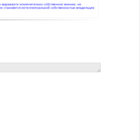
 что выражаете исключительно собственное мнение, не
ое становится интеллектуальной собственностью владельцев