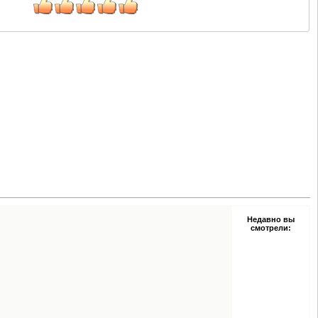
Недавно вы
смотрели: