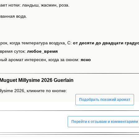
ет нотки: ландыш, жасмин, роза.
ванная вода.
рок, когда температура воздуха, С:
от десяти до двадцати граду
время суток:
любое_время
ный аромат интересен, когда за окном:
ясно
guet Millуsime 2026 Guerlain
lуsime 2026, кликните по кнопке:
Подобрать похожий аромат
Перейти к отзывам и комментариям