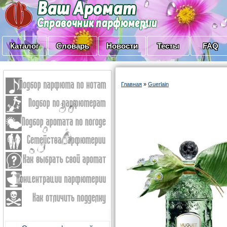
Каталог
Словарь
Новости
Тесты
FAQ
Главная
»
Guerlain