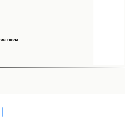
сов тепла