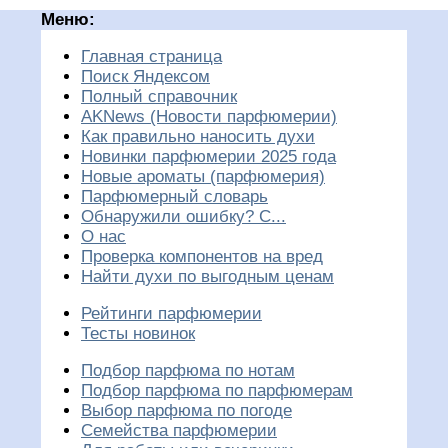
Меню:
Главная страница
Поиск Яндексом
Полный справочник
AKNews (Новости парфюмерии)
Как правильно наносить духи
Новинки парфюмерии 2025 года
Новые ароматы (парфюмерия)
Парфюмерный словарь
Обнаружили ошибку? С...
О нас
Проверка компонентов на вред
Найти духи по выгодным ценам
Рейтинги парфюмерии
Тесты новинок
Подбор парфюма по нотам
Подбор парфюма по парфюмерам
Выбор парфюма по погоде
Семейства парфюмерии