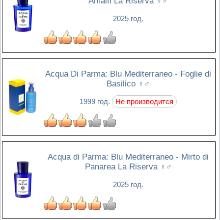
Amalfi La Riserva
♀♂
2025 год.
Acqua Di Parma: Blu Mediterraneo - Foglie di
Basilico
♀♂
1999 год.
Не производится
Acqua di Parma: Blu Mediterraneo - Mirto di
Panarea La Riserva
♀♂
2025 год.