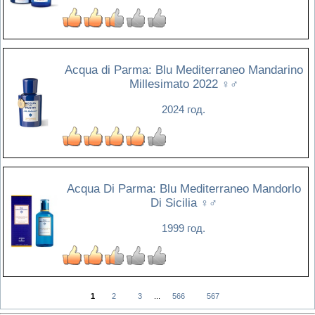
Acqua di Parma: Blu Mediterraneo Mandarino
Millesimato 2022
♀♂
2024 год.
Acqua Di Parma: Blu Mediterraneo Mandorlo
Di Sicilia
♀♂
1999 год.
1
2
3
...
566
567