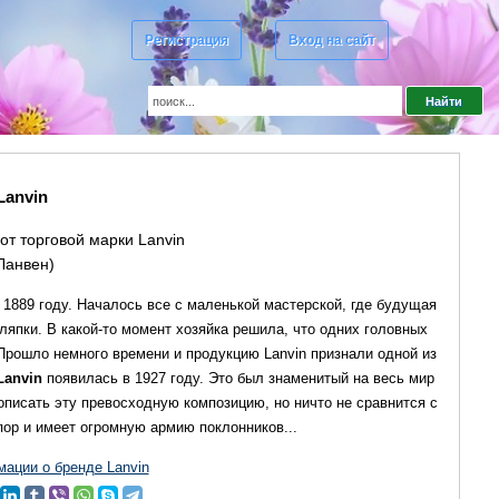
Регистрация
Вход на сайт
Lanvin
от торговой марки Lanvin
Ланвен)
в 1889 году. Началось все с маленькой мастерской, где будущая
пки. В какой-то момент хозяйка решила, что одних головных
Прошло немного времени и продукцию Lanvin признали одной из
Lanvin
появилась в 1927 году. Это был знаменитый на весь мир
писать эту превосходную композицию, но ничто не сравнится с
пор и имеет огромную армию поклонников...
ации о бренде Lanvin