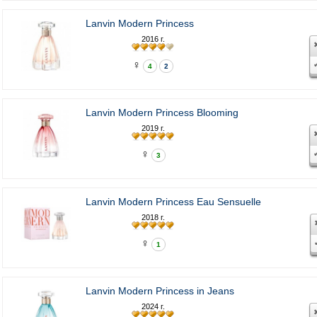
Lanvin Modern Princess
2016 г.
♀
4
2
Lanvin Modern Princess Blooming
2019 г.
♀
3
Lanvin Modern Princess Eau Sensuelle
2018 г.
♀
1
Lanvin Modern Princess in Jeans
2024 г.