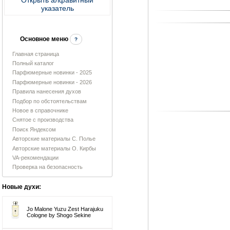
указатель
Основное меню
?
Главная страница
Полный каталог
Парфюмерные новинки - 2025
Парфюмерные новинки - 2026
Правила нанесения духов
Подбор по обстоятельствам
Новое в справочнике
Снятое с производства
Поиск Яндексом
Авторские материалы С. Полье
Авторские материалы О. Кирбы
VA-рекомендации
Проверка на безопасность
Новые духи:
Jo Malone Yuzu Zest Harajuku
Cologne by Shogo Sekine