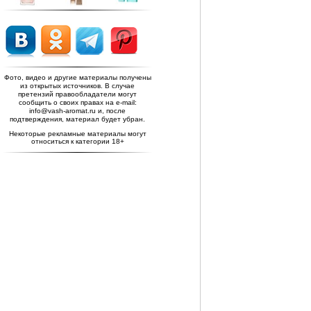
Фото, видео и другие материалы получены
из открытых источников. В случае
претензий правообладатели могут
сообщить о своих правах на e-mail:
info@vash-aromat.ru и, после
подтверждения, материал будет убран.
Некоторые рекламные материалы могут
относиться к категории 18+