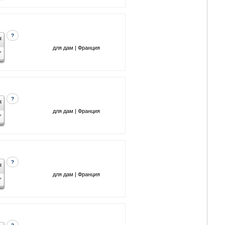
?
для дам | Франция
?
для дам | Франция
?
для дам | Франция