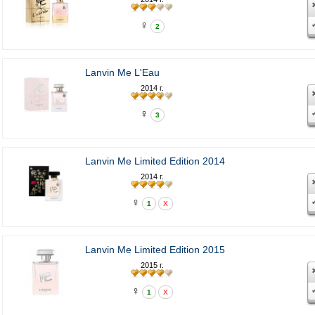
♀
2
Lanvin Me L'Eau
2014 г.
♀
3
Lanvin Me Limited Edition 2014
2014 г.
♀
1
X
Lanvin Me Limited Edition 2015
2015 г.
♀
1
X