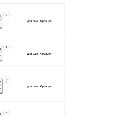
?
для дам | Франция
?
для дам | Франция
?
для дам | Франция
?