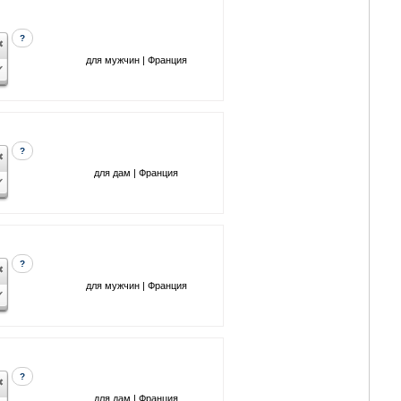
?
для мужчин | Франция
?
для дам | Франция
?
для мужчин | Франция
?
для дам | Франция