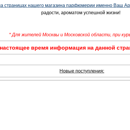
на страницах нашего магазина парфюмерии именно Ваш А
радости, ароматом успешной жизни!
* Для жителей Москвы и Московской области, при кур
 настоящее время информация на данной стра
Новые поступления: