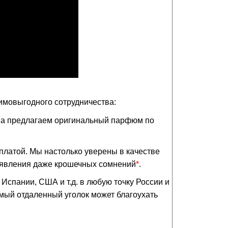
аимовыгодного сотрудничества:
, а предлагаем оригинальный парфюм по
латой. Мы настолько уверены в качестве
появления даже крошечных сомнений
*
.
Испании, США и т.д. в любую точку России и
амый отдаленный уголок может благоухать