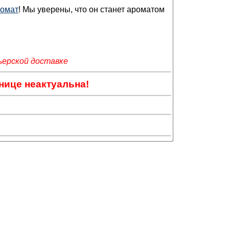
ромат
! Мы уверены, что он станет ароматом
ьерской доставке
нице неактуальна!