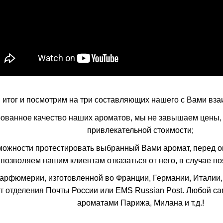
 итог и посмотрим на три составляющих нашего с Вами вз
рованное качество наших ароматов, мы не завышаем цены
привлекательной стоимости;
можности протестировать выбранный Вами аромат, перед оп
 позволяем нашим клиентам отказаться от него, в случае 
парфюмерии, изготовленной во Франции, Германии, Италии, 
ют отделения Почты России или EMS Russian Post. Любой с
ароматами Парижа, Милана и т.д.!