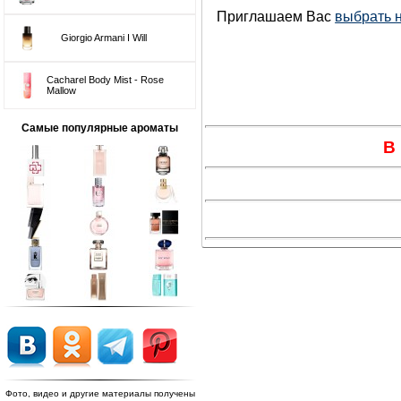
Приглашаем Вас
выбрать 
Giorgio Armani I Will
Cacharel Body Mist - Rose
Mallow
Самые популярные ароматы
В
Фото, видео и другие материалы получены