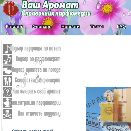
Каталог
Словарь
Новости
Тесты
FAQ
Открыть алфавитный