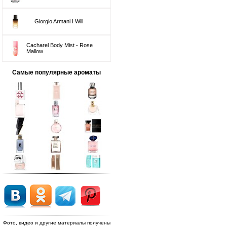
Giorgio Armani I Will
Cacharel Body Mist - Rose
Mallow
Самые популярные ароматы
Фото, видео и другие материалы получены