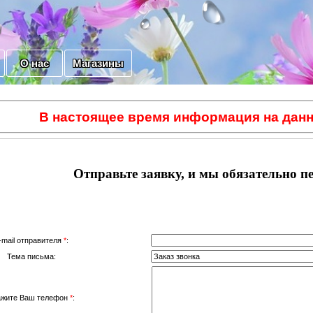
О нас
Магазины
В настоящее время информация на данн
Отправьте заявку, и мы обязательно п
-mail отправителя
*
:
Тема письма:
ажите Ваш телефон
*
: