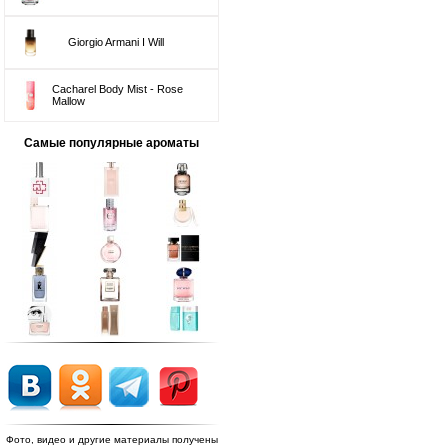
Giorgio Armani I Will
Cacharel Body Mist - Rose
Mallow
Самые популярные ароматы
Фото, видео и другие материалы получены