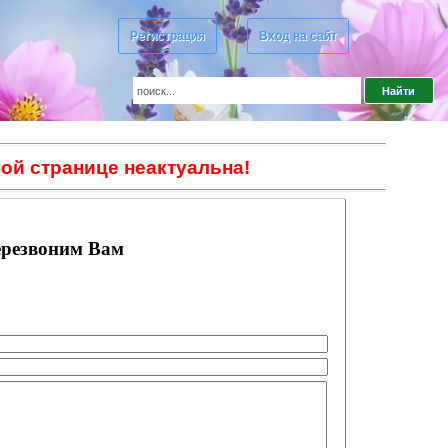
Регистрация
Вход на сайт
ой странице неактуальна!
ерезвоним Вам