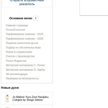
указатель
Основное меню
?
Главная страница
Полный каталог
Парфюмерные новинки - 2025
Парфюмерные новинки - 2026
Правила нанесения духов
Подбор по обстоятельствам
Новое в справочнике
Снятое с производства
Поиск Яндексом
Авторские материалы С. Полье
Авторские материалы О. Кирбы
VA-рекомендации
Проверка на безопасность
Новые духи:
Jo Malone Yuzu Zest Harajuku
Cologne by Shogo Sekine