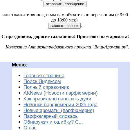
отправить сообщение
или закажите звонок, и мы вам обязательно перезвоним (с 9:00
до 18:00 мск)
.
заказать звонок
С праздником, дорогие сахалинцы! Приятного вам аромата!
Коллектив Антиконтрафактного проекта "Ваш-Аромат.ру".
Меню:
Главная страница
Поиск Яндексом
Полный справочник
AKNews (Новости парфюмерии)
Как правильно наносить духи
Новинки парфюмерии 2025 года
Новые ароматы (парфюмерия)
Парфюмерный словарь
Обнаружили ошибку? С...
О нас